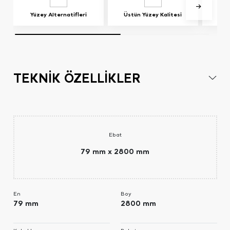
Yüzey Alternatifleri
Üstün Yüzey Kalitesi
TEKNİK ÖZELLİKLER
Ebat
79 mm x 2800 mm
En
Boy
79 mm
2800 mm