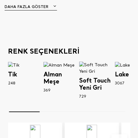
DAHA FAZLA GÖSTER
RENK SEÇENEKLERİ
Tik
Alman
Lake Gr
Soft Touch
Meşe
248
3067
Yeni Gri
369
729