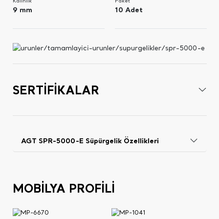
Kalınlık
Paket
9 mm
10 Adet
SERTİFİKALAR
AGT SPR-5000-E Süpürgelik Özellikleri
MOBİLYA PROFİLİ