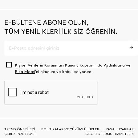
E-BÜLTENE ABONE OLUN,
TÜM YENİLİKLERİ İLK SİZ ÖĞRENİN.
Kişisel Verilerin Korunması Kanunu kapsamında Aydınlatma ve
Rıza Metni
‘ni okudum ve kabul ediyorum.
TREND ÖNERİLERİ
POLİTİKALAR VE YÜKÜMLÜLÜKLER
YASAL UYARILAR
ÇEREZ POLİTİKASI
BİLGİ TOPLUMU HİZMETLERİ