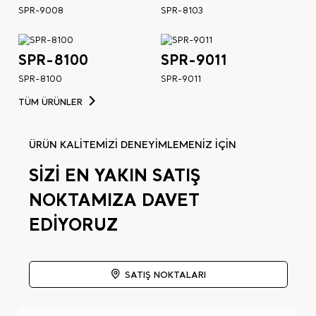
SPR-9008
SPR-8103
SPR-8100
SPR-9011
SPR-8100
SPR-9011
TÜM ÜRÜNLER
ÜRÜN KALİTEMİZİ DENEYİMLEMENİZ İÇİN
SİZİ EN YAKIN SATIŞ
NOKTAMIZA DAVET
EDİYORUZ
SATIŞ NOKTALARI