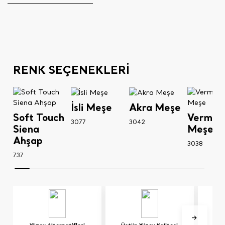
RENK SEÇENEKLERİ
İsli Meşe
Akra Meşe
Soft Touch
Vermon
3077
3042
Siena
Meşe
Ahşap
3038
737