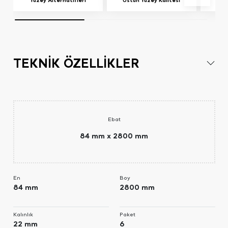
Yüzey Alternatifleri
Üstün Yüzey Kalitesi
TEKNİK ÖZELLİKLER
Ebat
84 mm x 2800 mm
En
Boy
84 mm
2800 mm
Kalınlık
Paket
22 mm
6