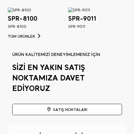
SPR-8100
SPR-9011
SPR-8100
SPR-9011
TÜM ÜRÜNLER
ÜRÜN KALİTEMİZİ DENEYİMLEMENİZ İÇİN
SİZİ EN YAKIN SATIŞ
NOKTAMIZA DAVET
EDİYORUZ
SATIŞ NOKTALARI