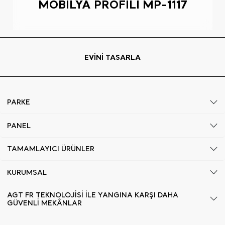
MOBİLYA PROFİLİ MP-1117
EVİNİ TASARLA
PARKE
PANEL
TAMAMLAYICI ÜRÜNLER
KURUMSAL
AGT FR TEKNOLOJİSİ İLE YANGINA KARŞI DAHA
GÜVENLİ MEKÂNLAR