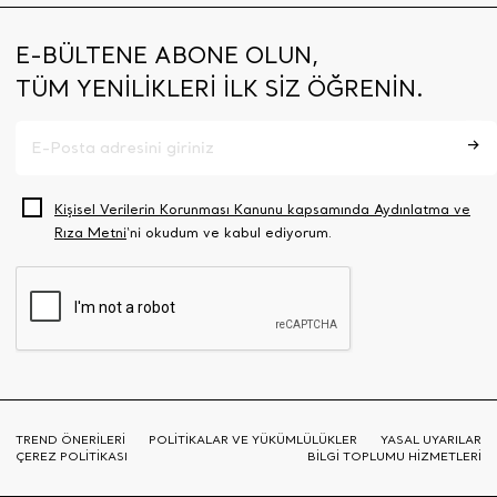
E-BÜLTENE ABONE OLUN,
TÜM YENİLİKLERİ İLK SİZ ÖĞRENİN.
Kişisel Verilerin Korunması Kanunu kapsamında Aydınlatma ve
Rıza Metni
‘ni okudum ve kabul ediyorum.
TREND ÖNERİLERİ
POLİTİKALAR VE YÜKÜMLÜLÜKLER
YASAL UYARILAR
ÇEREZ POLİTİKASI
BİLGİ TOPLUMU HİZMETLERİ