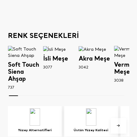
RENK SEÇENEKLERİ
İsli Meşe
Akra Meşe
Soft Touch
Vermon
3077
3042
Siena
Meşe
Ahşap
3038
737
Yüzey Alternatifleri
Üstün Yüzey Kalitesi