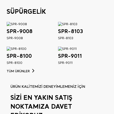
SÜPÜRGELİK
SPR-9008
SPR-8103
SPR-9008
SPR-8103
SPR-8100
SPR-9011
SPR-8100
SPR-9011
TÜM ÜRÜNLER
ÜRÜN KALİTEMİZİ DENEYİMLEMENİZ İÇİN
SİZİ EN YAKIN SATIŞ
NOKTAMIZA DAVET