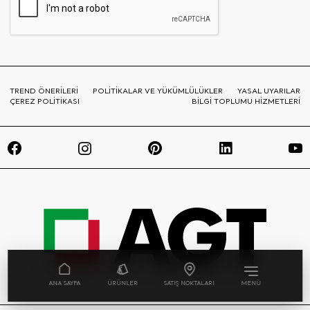
TREND ÖNERİLERİ
POLİTİKALAR VE YÜKÜMLÜLÜKLER
YASAL UYARILAR
ÇEREZ POLİTİKASI
BİLGİ TOPLUMU HİZMETLERİ
ANA SAYFA
ÜRÜNLER
SATIŞ NOKTALARI
MENÜ