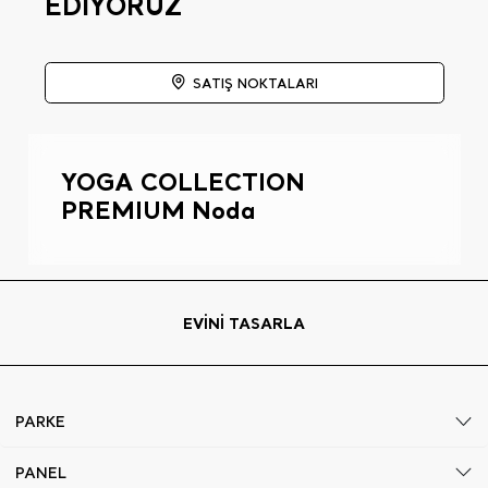
EDİYORUZ
SATIŞ NOKTALARI
YOGA COLLECTION
PREMIUM Noda
EVİNİ TASARLA
PARKE
PANEL