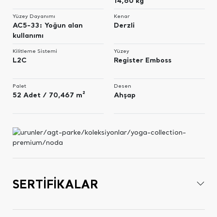
14,60 kg
Yüzey Dayanımı
Kenar
AC5-33: Yoğun alan
Derzli
kullanımı
Kilitleme Sistemi
Yüzey
L2C
Register Emboss
Palet
Desen
52 Adet / 70,467 m²
Ahşap
SERTİFİKALAR