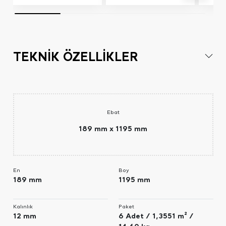
TEKNİK ÖZELLİKLER
Ebat
189 mm x 1195 mm
En
Boy
189 mm
1195 mm
Kalınlık
Paket
12 mm
6 Adet / 1,3551 m² /