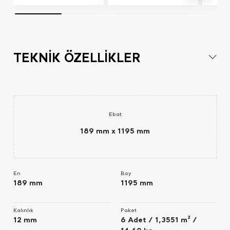
TEKNİK ÖZELLİKLER
Ebat
189 mm x 1195 mm
En
Boy
189 mm
1195 mm
Kalınlık
Paket
12 mm
6 Adet / 1,3551 m² /