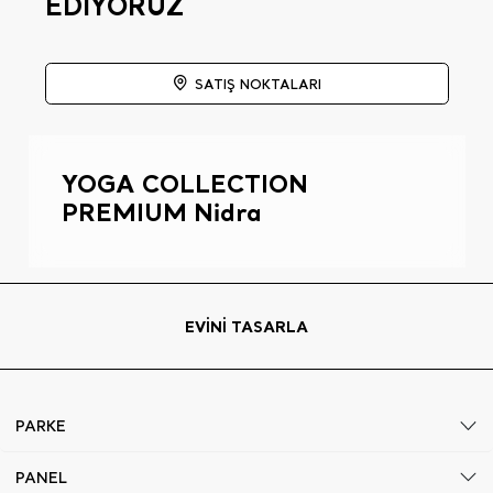
EDİYORUZ
SATIŞ NOKTALARI
YOGA COLLECTION
PREMIUM Nidra
EVİNİ TASARLA
PARKE
PANEL