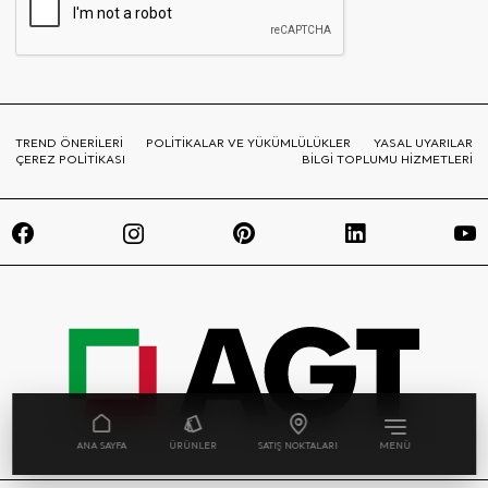
TREND ÖNERİLERİ
POLİTİKALAR VE YÜKÜMLÜLÜKLER
YASAL UYARILAR
ÇEREZ POLİTİKASI
BİLGİ TOPLUMU HİZMETLERİ
ANA SAYFA
ÜRÜNLER
SATIŞ NOKTALARI
MENÜ