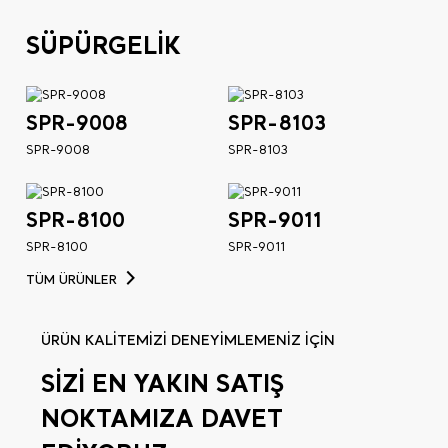
SÜPÜRGELİK
SPR-9008
SPR-8103
SPR-9008
SPR-8103
SPR-8100
SPR-9011
SPR-8100
SPR-9011
TÜM ÜRÜNLER
ÜRÜN KALİTEMİZİ DENEYİMLEMENİZ İÇİN
SİZİ EN YAKIN SATIŞ
NOKTAMIZA DAVET