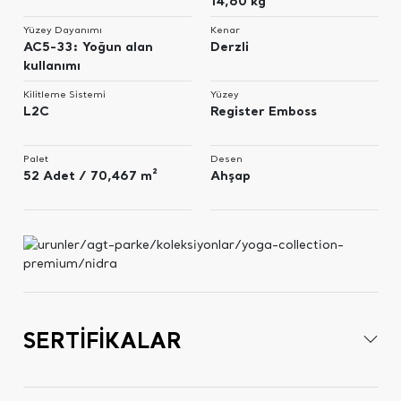
14,60 kg
Yüzey Dayanımı
Kenar
AC5-33: Yoğun alan
Derzli
kullanımı
Kilitleme Sistemi
Yüzey
L2C
Register Emboss
Palet
Desen
52 Adet / 70,467 m²
Ahşap
SERTİFİKALAR