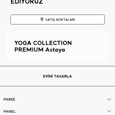
EDİYORUZ
SATIŞ NOKTALARI
YOGA COLLECTION
PREMIUM Astaya
EVİNİ TASARLA
PARKE
PANEL