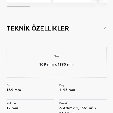
TEKNİK ÖZELLİKLER
Ebat
189 mm x 1195 mm
En
Boy
189 mm
1195 mm
Kalınlık
Paket
12 mm
6 Adet / 1,3551 m² /