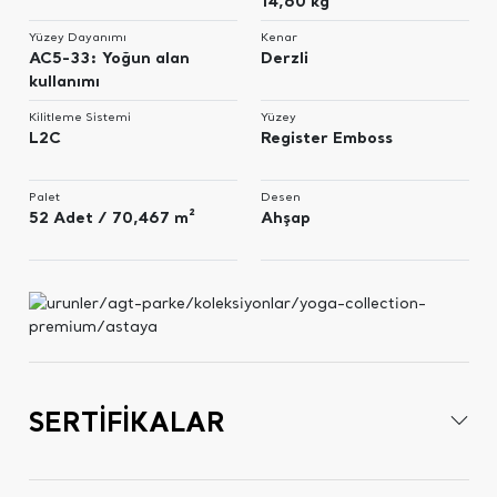
14,60 kg
Yüzey Dayanımı
Kenar
AC5-33: Yoğun alan
Derzli
kullanımı
Kilitleme Sistemi
Yüzey
L2C
Register Emboss
Palet
Desen
52 Adet / 70,467 m²
Ahşap
SERTİFİKALAR