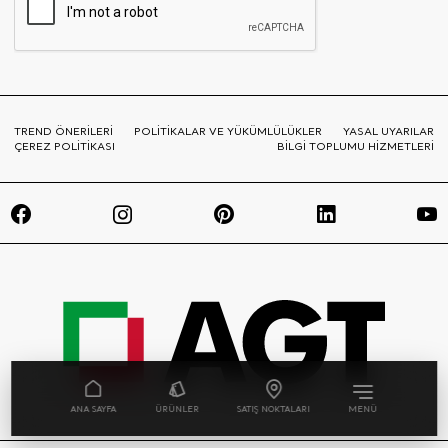
TREND ÖNERİLERİ
POLİTİKALAR VE YÜKÜMLÜLÜKLER
YASAL UYARILAR
ÇEREZ POLİTİKASI
BİLGİ TOPLUMU HİZMETLERİ
ANA SAYFA
ÜRÜNLER
SATIŞ NOKTALARI
MENÜ