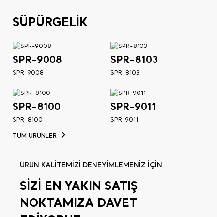
SÜPÜRGELİK
SPR-9008
SPR-8103
SPR-9008
SPR-8103
SPR-8100
SPR-9011
SPR-8100
SPR-9011
TÜM ÜRÜNLER
ÜRÜN KALİTEMİZİ DENEYİMLEMENİZ İÇİN
SİZİ EN YAKIN SATIŞ
NOKTAMIZA DAVET