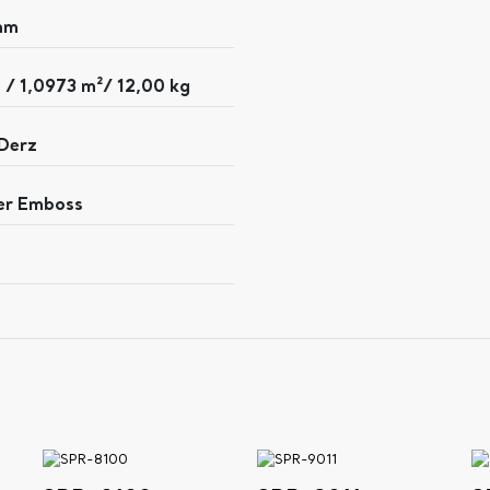
mm
 / 1,0973 m²/ 12,00 kg
 Derz
ter Emboss