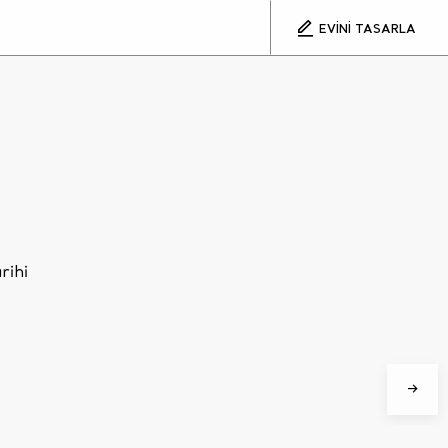
EVİNİ TASARLA
rihi