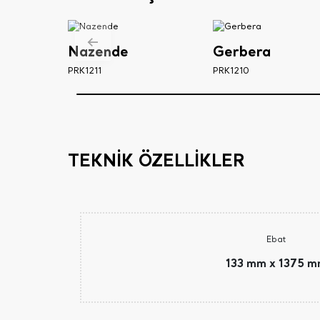
Nazende
Gerbera
PRK1211
PRK1210
TEKNİK ÖZELLİKLER
Ebat
133 mm x 1375 