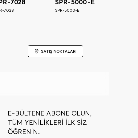
PR-7028
SPR-5000-E
R-7028
SPR-5000-E
SATIŞ NOKTALARI
E-BÜLTENE ABONE OLUN,
TÜM YENİLİKLERİ İLK SİZ
ÖĞRENİN.