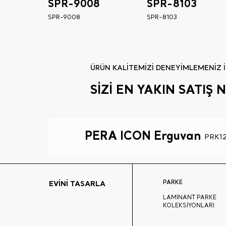
SPR-9008
SPR-8103
SPR-9008
SPR-8103
ÜRÜN KALİTEMİZİ DENEYİMLEMENİZ İ
SİZİ EN YAKIN SATI
PERA ICON Erguvan
PRK12
PARKE
EVİNİ TASARLA
LAMİNANT PARKE
KOLEKSİYONLARI