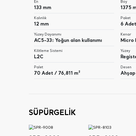
En
Boy
133 mm
1375 
Kalınlık
Paket
12 mm
6 Adet
Yüzey Dayanımı
Kenar
AC5-33: Yoğun alan kullanımı
Micro
Kilitleme Sistemi
Yüzey
L2C
Regis
Palet
Desen
70 Adet / 76,811 m²
Ahşap
SÜPÜRGELİK