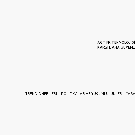
AGT FR TEKNOLOJİSİ
KARŞI DAHA GÜVENL
TREND ÖNERİLERİ
POLİTİKALAR VE YÜKÜMLÜLÜKLER
YASA