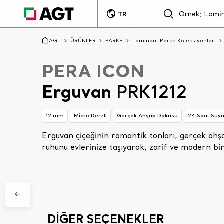
TR
AGT
ÜRÜNLER
PARKE
Laminant Parke Koleksiyonları
PERA ICON
Erguvan
PRK1212
12 mm
Micro Derzli
Gerçek Ahşap Dokusu
24 Saat Suya
Erguvan çiçeğinin romantik tonları, gerçek ahşa
Aşağı kaydır
ruhunu evlerinize taşıyarak, zarif ve modern bi
DİĞER SEÇENEKLER