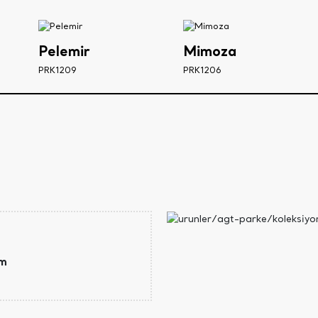
Pelemir
Mimoza
PRK1209
PRK1206
mm