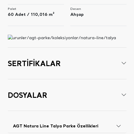
Palet
Desen
60 Adet / 110,016 m²
Ahşap
SERTİFİKALAR
DOSYALAR
AGT Natura Line Talya Parke Özellikleri