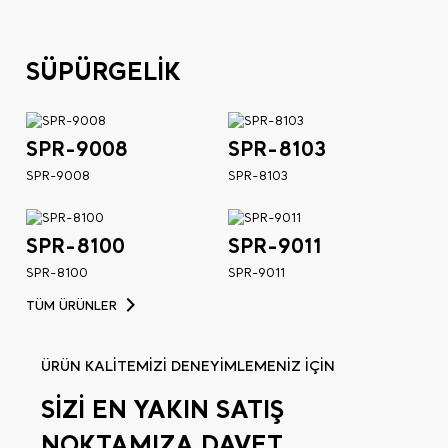
SÜPÜRGELİK
SPR-9008
SPR-8103
SPR-9008
SPR-8103
SPR-8100
SPR-9011
SPR-8100
SPR-9011
TÜM ÜRÜNLER
ÜRÜN KALİTEMİZİ DENEYİMLEMENİZ İÇİN
SİZİ EN YAKIN SATIŞ
NOKTAMIZA DAVET