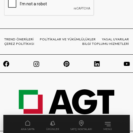
TREND ÖNERİLERİ
POLİTİKALAR VE YÜKÜMLÜLÜKLER
YASAL UYARILAR
ÇEREZ POLİTİKASI
BİLGİ TOPLUMU HİZMETLERİ
ANA SAYFA
ÜRÜNLER
SATIŞ NOKTALARI
MENÜ