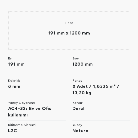
Ebat
191 mm x 1200 mm
En
Boy
191 mm
1200 mm
Kalınlık
Paket
8 mm
8 Adet / 1,8336 m² /
13,20 kg
Yüzey Dayanımı
Kenar
AC4-32: Ev ve Ofis
Derzli
kullanımı
Kilitleme Sistemi
Yüzey
L2C
Natura