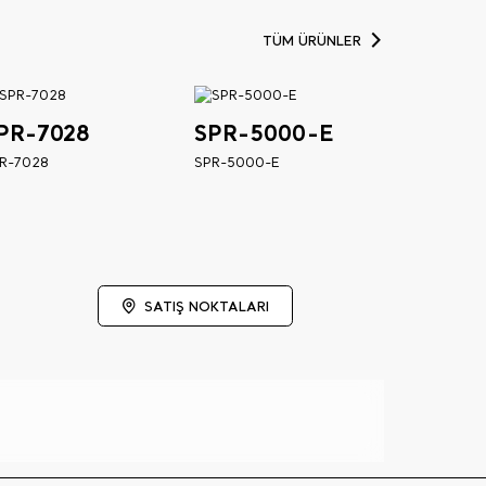
TÜM ÜRÜNLER
PR-7028
SPR-5000-E
R-7028
SPR-5000-E
SATIŞ NOKTALARI