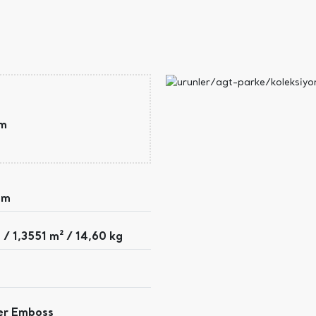
mm
mm
 / 1,3551 m² / 14,60 kg
ter Emboss