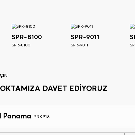
SPR-8100
SPR-9011
S
SPR-8100
SPR-9011
SP
ÇİN
Ş NOKTAMIZA DAVET EDİYORUZ
 Panama
PRK918