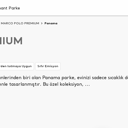
MARCO POLO PREMIUM
Panama
MIUM
rden Isıtmaya Uygun
Sıfır Emisyon
erinden biri olan Panama parke, evinizi sadece sıcaklık de
le tasarlanmıştır. Bu özel koleksiyon, ...