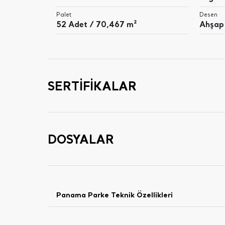
Palet
Desen
52 Adet / 70,467 m²
Ahşap
SERTİFİKALAR
DOSYALAR
Panama Parke Teknik Özellikleri