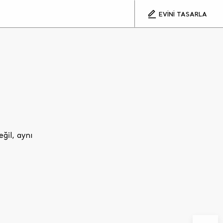
EVİNİ TASARLA
ğil, aynı