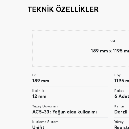
TEKNİK ÖZELLİKLER
Ebat
189 mm x 1195 
En
Boy
189 mm
1195 
Kalınlık
Paket
12 mm
6 Adet
Yüzey Dayanımı
Kenar
AC5-33: Yoğun alan kullanımı
Derzli
Kilitleme Sistemi
Yüzey
Unifit
Regis