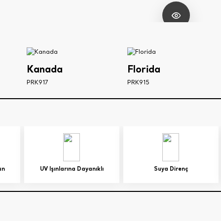
Kanada
Florida
PRK917
PRK915
un
UV Işınlarına Dayanıklı
Suya Direnç