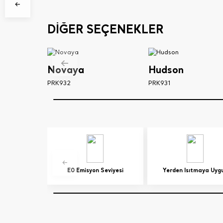
DİĞER SEÇENEKLER
Novaya
Hudson
PRK932
PRK931
E0 Emisyon Seviyesi
Yerden Isıtmaya Uyg