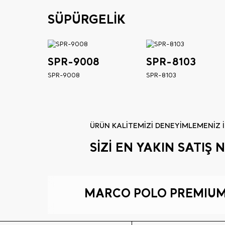
SÜPÜRGELİK
SPR-9008
SPR-8103
SPR-9008
SPR-8103
ÜRÜN KALİTEMİZİ DENEYİMLEMENİZ İ
SİZİ EN YAKIN SATI
MARCO POLO PREMIUM