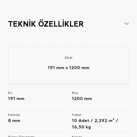
TEKNİK ÖZELLİKLER
Ebat
191 mm x 1200 mm
En
Boy
191 mm
1200 mm
Kalınlık
Paket
8 mm
10 Adet / 2,292 m² /
16,50 kg
Yüzey Dayanımı
Kenar