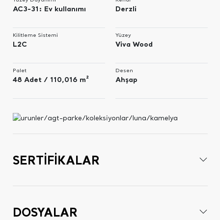
AC3-31: Ev kullanımı
Derzli
Kilitleme Sistemi
Yüzey
L2C
Viva Wood
Palet
Desen
48 Adet / 110,016 m²
Ahşap
SERTİFİKALAR
DOSYALAR