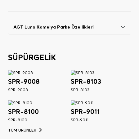
AGT Luna Kamelya Parke Özellikleri
SÜPÜRGELİK
SPR-9008
SPR-8103
SPR-9008
SPR-8103
SPR-8100
SPR-9011
SPR-8100
SPR-9011
TÜM ÜRÜNLER