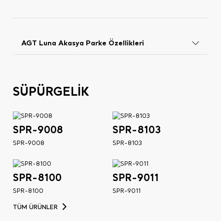
AGT Luna Akasya Parke Özellikleri
SÜPÜRGELİK
SPR-9008
SPR-8103
SPR-9008
SPR-8103
SPR-8100
SPR-9011
SPR-8100
SPR-9011
TÜM ÜRÜNLER