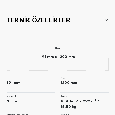
TEKNİK ÖZELLİKLER
Ebat
191 mm x 1200 mm
En
Boy
191 mm
1200 mm
Kalınlık
Paket
8 mm
10 Adet / 2,292 m² /
16,50 kg
Yüzey Dayanımı
Kenar