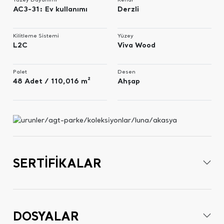
AC3-31: Ev kullanımı
Derzli
Kilitleme Sistemi
Yüzey
L2C
Viva Wood
Palet
Desen
48 Adet / 110,016 m²
Ahşap
SERTİFİKALAR
DOSYALAR