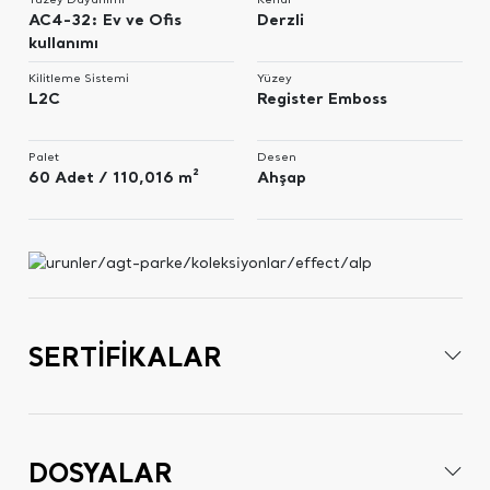
AC4-32: Ev ve Ofis
Derzli
kullanımı
Kilitleme Sistemi
Yüzey
L2C
Register Emboss
Palet
Desen
60 Adet / 110,016 m²
Ahşap
SERTİFİKALAR
DOSYALAR