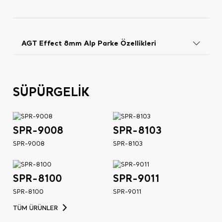
AGT Effect 8mm Alp Parke Özellikleri
SÜPÜRGELİK
SPR-9008
SPR-8103
SPR-9008
SPR-8103
SPR-8100
SPR-9011
SPR-8100
SPR-9011
TÜM ÜRÜNLER