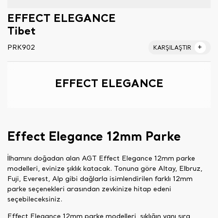
EFFECT ELEGANCE
Tibet
PRK902
KARŞILAŞTIR
EFFECT ELEGANCE
Effect Elegance 12mm Parke
İlhamını doğadan alan AGT Effect Elegance 12mm parke
modelleri, evinize şıklık katacak. Tonuna göre Altay, Elbruz,
Fuji, Everest, Alp gibi dağlarla isimlendirilen farklı 12mm
parke seçenekleri arasından zevkinize hitap edeni
seçebileceksiniz.
Effect Elegance 12mm parke modelleri, şıklığın yanı sıra