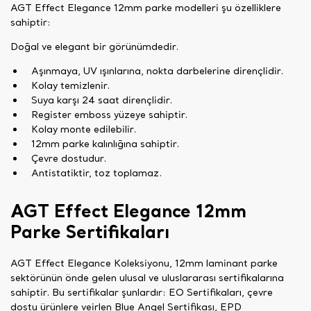
AGT Effect Elegance 12mm parke modelleri şu özelliklere
sahiptir:
Doğal ve elegant bir görünümdedir.
Aşınmaya, UV ışınlarına, nokta darbelerine dirençlidir.
Kolay temizlenir.
Suya karşı 24 saat dirençlidir.
Register emboss yüzeye sahiptir.
Kolay monte edilebilir.
12mm parke kalınlığına sahiptir.
Çevre dostudur.
Antistatiktir, toz toplamaz.
AGT Effect Elegance 12mm
Parke Sertifikaları
AGT Effect Elegance Koleksiyonu, 12mm laminant parke
sektörünün önde gelen ulusal ve uluslararası sertifikalarına
sahiptir. Bu sertifikalar şunlardır: EO Sertifikaları, çevre
dostu ürünlere veirlen Blue Angel Sertifikası, EPD