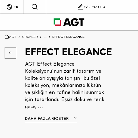
TR
EVİNİ TASARLA
AGT
ÜRÜNLER
...
EFFECT ELEGANCE
EFFECT ELEGANCE
AGT Effect Elegance
Koleksiyonu'nun zarif tasarım ve
kalite anlayışıyla tanışın; bu özel
koleksiyon, mekânlarınıza lüksün
ve şıklığın en rafine halini sunmak
için tasarlandı. Eşsiz doku ve renk
geçişl...
DAHA FAZLA GÖSTER