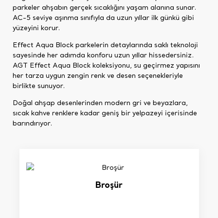
parkeler ahşabın gerçek sıcaklığını yaşam alanına sunar.
AC-5 seviye aşınma sınıfıyla da uzun yıllar ilk günkü gibi
yüzeyini korur.
Effect Aqua Block parkelerin detaylarında saklı teknoloji
sayesinde her adımda konforu uzun yıllar hissedersiniz.
AGT Effect Aqua Block koleksiyonu, su geçirmez yapısını
her tarza uygun zengin renk ve desen seçenekleriyle
birlikte sunuyor.
Doğal ahşap desenlerinden modern gri ve beyazlara,
sıcak kahve renklere kadar geniş bir yelpazeyi içerisinde
barındırıyor.
Broşür