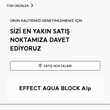
TÜM ÜRÜNLER
ÜRÜN KALİTEMİZİ DENEYİMLEMENİZ İÇİN
SİZİ EN YAKIN SATIŞ
NOKTAMIZA DAVET
EDİYORUZ
SATIŞ NOKTALARI
EFFECT AQUA BLOCK Alp