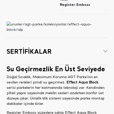
Register Emboss
SERTİFİKALAR
Su Geçirmezlik En Üst Seviyede
Doğal Sıcaklık, Maksimum Koruma AGT Parke'nin en
sevilen renkleri şimdi su geçirmez.
Effect Aqua Block
serisi parkelerin her katmanında teknoloji var. Kendinden
şilteli yapısı sayesinde mekân sesleri azalırken konfor üst
düzeye çıkar. Üstelik klik sistemi sayesinde parke montajı
dakikalar içinde biter.
Register Emboss yüzeylere sahip Effect Aqua Block