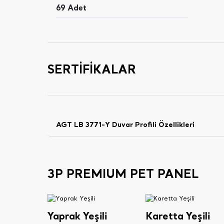
69 Adet
SERTİFİKALAR
AGT LB 3771-Y Duvar Profili Özellikleri
3P PREMIUM PET PANEL
Yaprak Yeşili
Karetta Yeşili