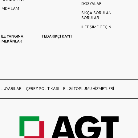
DOSYALAR
MDF LAM
SIKÇA SORULAN
SORULAR
İLETİŞİME GEÇİN
 İLE YANGINA
TEDARİKÇİ KAYIT
İ MEKÂNLAR
L UYARILAR
ÇEREZ POLİTİKASI
BİLGİ TOPLUMU HİZMETLERİ