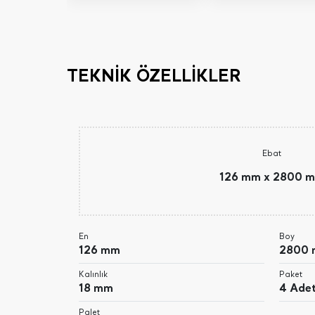
TEKNİK ÖZELLİKLER
Ebat
126 mm x 2800 
En
Boy
126 mm
2800
Kalınlık
Paket
18 mm
4 Ade
Palet