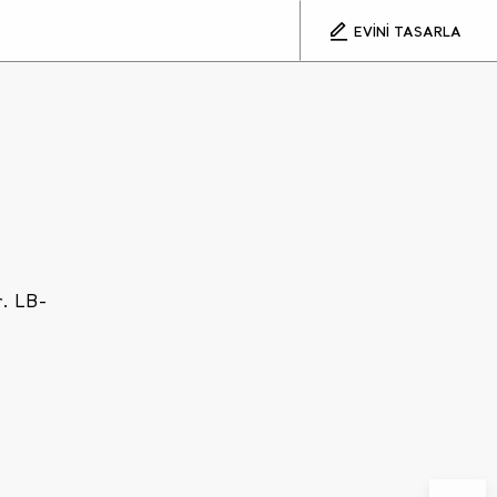
EVİNİ TASARLA
r. LB-