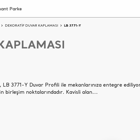
DEKORATİF DUVAR KAPLAMASI
LB 3771-Y
 KAPLAMASI
 LB 3771-Y Duvar Profili ile mekanlarınıza entegre ediliyo
n birleşim noktalarındadır. Kavisli alan...