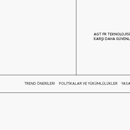
AGT FR TEKNOLOJİSİ
KARŞI DAHA GÜVENL
TREND ÖNERİLERİ
POLİTİKALAR VE YÜKÜMLÜLÜKLER
YASA