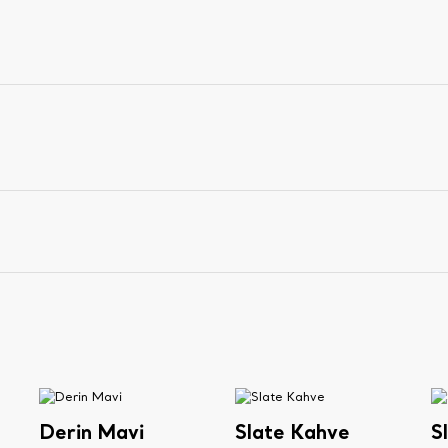
Derin Mavi
Slate Kahve
S