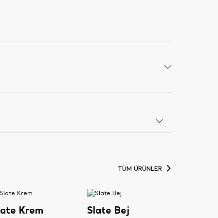
TÜM ÜRÜNLER
late Krem
Slate Bej