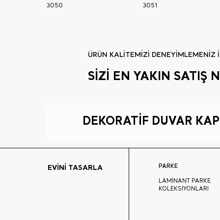
3050
3051
ÜRÜN KALİTEMİZİ DENEYİMLEMENİZ İ
SİZİ EN YAKIN SATI
DEKORATİF DUVAR KAP
PARKE
EVİNİ TASARLA
LAMİNANT PARKE
KOLEKSİYONLARI