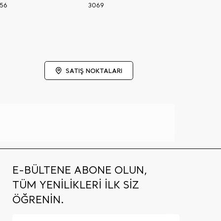
56
3069
SATIŞ NOKTALARI
E-BÜLTENE ABONE OLUN,
TÜM YENİLİKLERİ İLK SİZ
ÖĞRENİN.