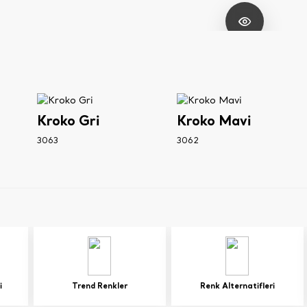
Kroko Gri
Kroko Mavi
3063
3062
i
Trend Renkler
Renk Alternatifleri