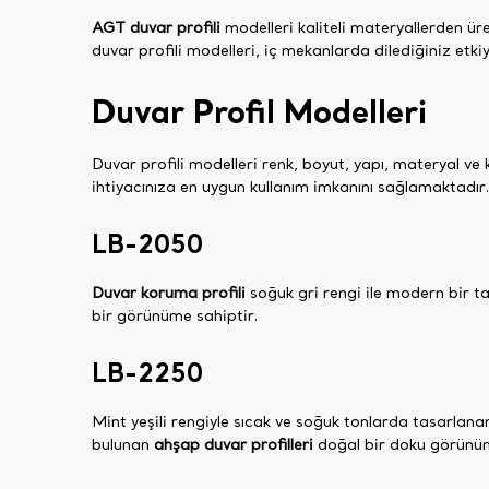
AGT duvar profili
modelleri kaliteli materyallerden ür
duvar profili modelleri, iç mekanlarda dilediğiniz etki
Duvar Profil Modelleri
Duvar profili modelleri renk, boyut, yapı, materyal ve
ihtiyacınıza en uygun kullanım imkanını sağlamaktadır.
LB-2050
Duvar koruma profili
soğuk gri rengi ile modern bir ta
bir görünüme sahiptir.
LB-2250
Mint yeşili rengiyle sıcak ve soğuk tonlarda tasarla
bulunan
ahşap duvar profilleri
doğal bir doku görünüm