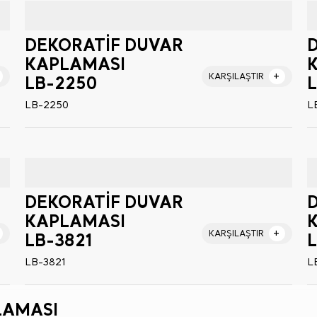
DEKORATİF DUVAR
KAPLAMASI
KARŞILAŞTIR
LB-2250
L
LB-2250
L
DEKORATİF DUVAR
KAPLAMASI
KARŞILAŞTIR
LB-3821
LB-3821
L
LAMASI