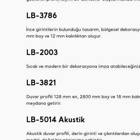
LB-3786
İnce girintilerin bulunduğu tasarım, bölgesel dekorasy
mm boy ve 12 mm kalınlıktan oluşur.
LB-2003
Sıcak ve modern bir dekorasyona imza atabileceğiniz d
LB-3821
Duvar profili 128 mm en, 2800 mm boy ve 18 mm kalınlı
meydana getirir.
LB-5014 Akustik
Akustik duvar profili, derin girinti ve çıkıntılardan 