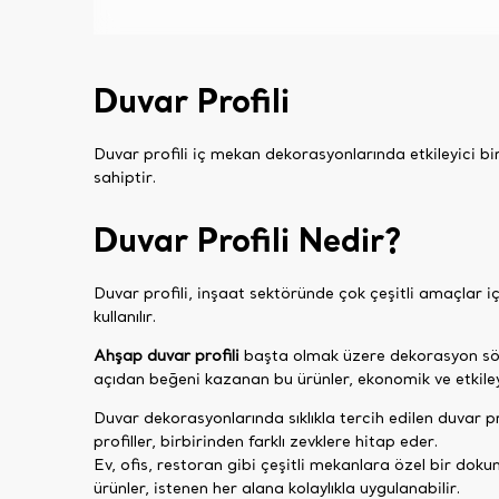
Duvar Profili
Duvar profili iç mekan dekorasyonlarında etkileyici b
sahiptir.
Duvar Profili Nedir?
Duvar profili, inşaat sektöründe çok çeşitli amaçlar i
kullanılır.
Ahşap duvar profili
başta olmak üzere dekorasyon söz k
açıdan beğeni kazanan bu ürünler, ekonomik ve etkile
Duvar dekorasyonlarında sıklıkla tercih edilen duvar p
profiller, birbirinden farklı zevklere hitap eder.
Ev, ofis, restoran gibi çeşitli mekanlara özel bir dok
ürünler, istenen her alana kolaylıkla uygulanabilir.