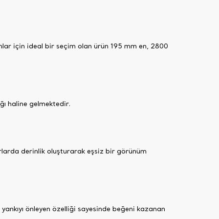
onlar için ideal bir seçim olan ürün 195 mm en, 2800
ğı haline gelmektedir.
larda derinlik oluşturarak eşsiz bir görünüm
a yankıyı önleyen özelliği sayesinde beğeni kazanan