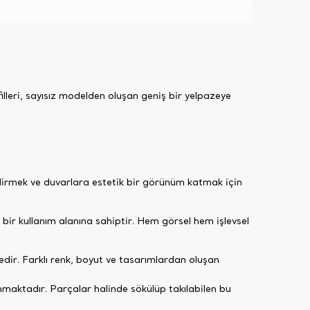
lleri, sayısız modelden oluşan geniş bir yelpazeye
endirmek ve duvarlara estetik bir görünüm katmak için
ir kullanım alanına sahiptir. Hem görsel hem işlevsel
edir. Farklı renk, boyut ve tasarımlardan oluşan
unmaktadır. Parçalar halinde sökülüp takılabilen bu