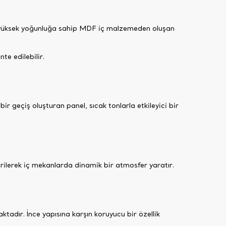
miş yüksek yoğunluğa sahip MDF iç malzemeden oluşan
e edilebilir.
r geçiş oluşturan panel, sıcak tonlarla etkileyici bir
tirilerek iç mekanlarda dinamik bir atmosfer yaratır.
tadır. İnce yapısına karşın koruyucu bir özellik