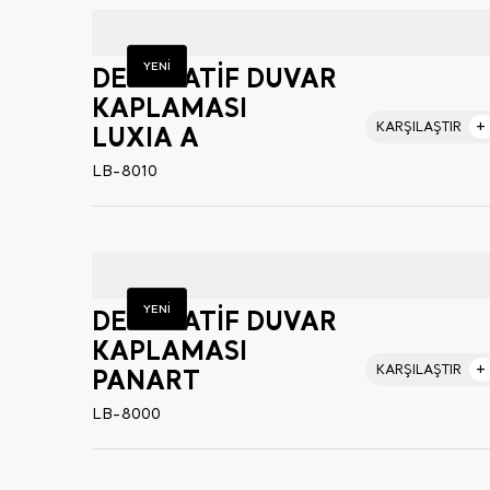
YENİ
DEKORATİF DUVAR
KAPLAMASI
KARŞILAŞTIR
LUXIA A
LB-8010
YENİ
DEKORATİF DUVAR
KAPLAMASI
KARŞILAŞTIR
PANART
LB-8000