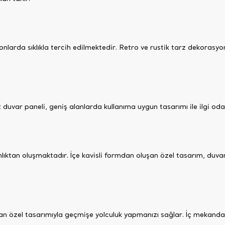
onlarda sıklıkla tercih edilmektedir. Retro ve rustik tarz dekorasy
uvar paneli, geniş alanlarda kullanıma uygun tasarımı ile ilgi oda
ktan oluşmaktadır. İçe kavisli formdan oluşan özel tasarım, duvar
oluşan özel tasarımıyla geçmişe yolculuk yapmanızı sağlar. İç mekand