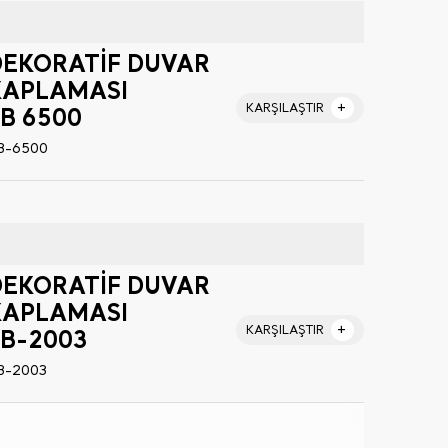
DEKORATİF DUVAR
KAPLAMASI
KARŞILAŞTIR
B 6500
B-6500
DEKORATİF DUVAR
KAPLAMASI
KARŞILAŞTIR
LB-2003
B-2003