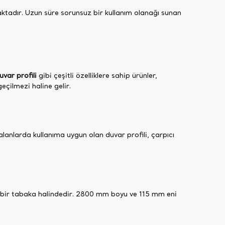
aktadır. Uzun süre sorunsuz bir kullanım olanağı sunan
uvar profili
gibi çeşitli özelliklere sahip ürünler,
eçilmezi haline gelir.
lanlarda kullanıma uygun olan duvar profili, çarpıcı
ce bir tabaka halindedir. 2800 mm boyu ve 115 mm eni