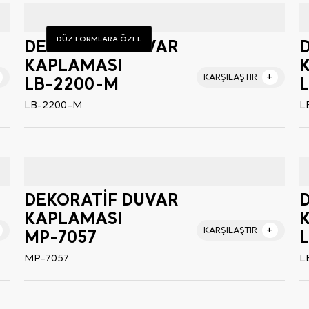
DÜZ FORMLARA ÖZEL
DEKORATİF DUVAR
KAPLAMASI
KARŞILAŞTIR
LB-2200-M
LB-2200-M
L
DEKORATİF DUVAR
KAPLAMASI
KARŞILAŞTIR
MP-7057
MP-7057
L