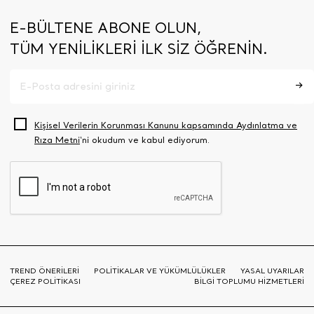
E-BÜLTENE ABONE OLUN,
TÜM YENİLİKLERİ İLK SİZ ÖĞRENİN.
Kişisel Verilerin Korunması Kanunu kapsamında Aydınlatma ve
Rıza Metni
‘ni okudum ve kabul ediyorum.
TREND ÖNERİLERİ
POLİTİKALAR VE YÜKÜMLÜLÜKLER
YASAL UYARILAR
ÇEREZ POLİTİKASI
BİLGİ TOPLUMU HİZMETLERİ