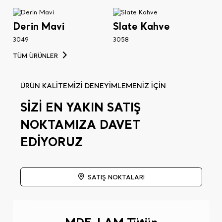
Derin Mavi
Slate Kahve
3049
3058
TÜM ÜRÜNLER
ÜRÜN KALİTEMİZİ DENEYİMLEMENİZ İÇİN
SİZİ EN YAKIN SATIŞ
NOKTAMIZA DAVET
EDİYORUZ
SATIŞ NOKTALARI
MDF-LAM Tütün