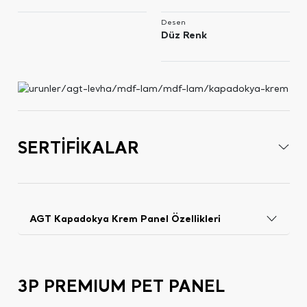
Desen
Düz Renk
SERTİFİKALAR
AGT Kapadokya Krem Panel Özellikleri
3P PREMIUM PET PANEL