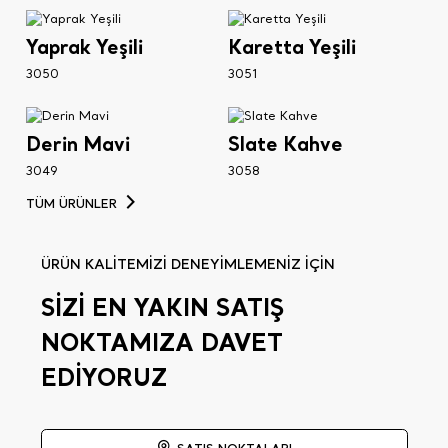
Yaprak Yeşili
Karetta Yeşili
3050
3051
Derin Mavi
Slate Kahve
3049
3058
TÜM ÜRÜNLER
ÜRÜN KALİTEMİZİ DENEYİMLEMENİZ İÇİN
SİZİ EN YAKIN SATIŞ
NOKTAMIZA DAVET
EDİYORUZ
SATIŞ NOKTALARI