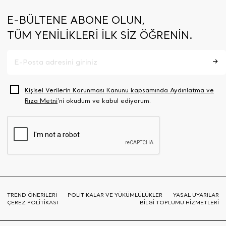
E-BÜLTENE ABONE OLUN,
TÜM YENİLİKLERİ İLK SİZ ÖĞRENİN.
Kişisel Verilerin Korunması Kanunu kapsamında Aydınlatma ve
Rıza Metni
‘ni okudum ve kabul ediyorum.
TREND ÖNERİLERİ
POLİTİKALAR VE YÜKÜMLÜLÜKLER
YASAL UYARILAR
ÇEREZ POLİTİKASI
BİLGİ TOPLUMU HİZMETLERİ