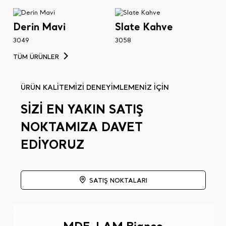
Derin Mavi
Slate Kahve
3049
3058
TÜM ÜRÜNLER
ÜRÜN KALİTEMİZİ DENEYİMLEMENİZ İÇİN
SİZİ EN YAKIN SATIŞ
NOKTAMIZA DAVET
EDİYORUZ
SATIŞ NOKTALARI
MDF-LAM Bianco