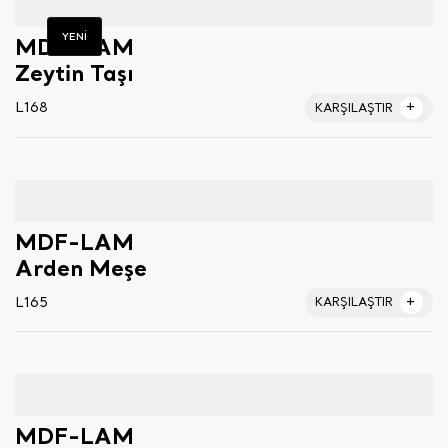
YENİ
MDF-LAM
Zeytin Taşı
L168
KARŞILAŞTIR
MDF-LAM
Arden Meşe
L165
KARŞILAŞTIR
MDF-LAM