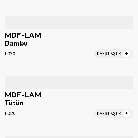
MDF-LAM
Bambu
L030
KARŞILAŞTIR
MDF-LAM
Tütün
L020
KARŞILAŞTIR