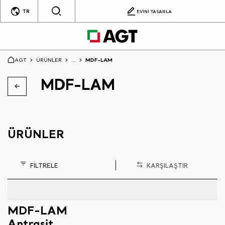
TR
EVİNİ TASARLA
AGT
ÜRÜNLER
...
MDF-LAM
MDF-LAM
ÜRÜNLER
FİLTRELE
KARŞILAŞTIR
MDF-LAM
Antrasit