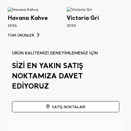
Havana Kahve
Victoria Gri
3096
3095
TÜM ÜRÜNLER
ÜRÜN KALİTEMİZİ DENEYİMLEMENİZ İÇİN
SİZİ EN YAKIN SATIŞ
NOKTAMIZA DAVET
EDİYORUZ
SATIŞ NOKTALARI