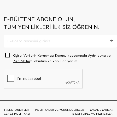
E-BÜLTENE ABONE OLUN,
TÜM YENİLİKLERİ İLK SİZ ÖĞRENİN.
Kişisel Verilerin Korunması Kanunu kapsamında Aydınlatma ve
Rıza Metni
‘ni okudum ve kabul ediyorum.
TREND ÖNERİLERİ
POLİTİKALAR VE YÜKÜMLÜLÜKLER
YASAL UYARILAR
ÇEREZ POLİTİKASI
BİLGİ TOPLUMU HİZMETLERİ