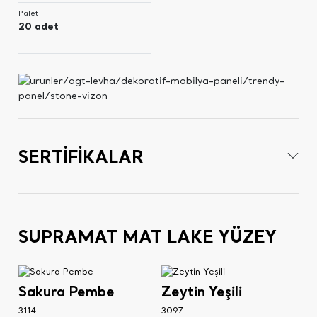
Palet
20 adet
SERTİFİKALAR
SUPRAMAT MAT LAKE YÜZEY
Sakura Pembe
Zeytin Yeşili
3114
3097