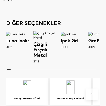
DİĞER SEÇENEKLER
Luna İnoks
İpek Gri
Grafit G
Çizgili
3112
3108
3109
Fırçalı
Metal
3113
Yüzey Alternatifleri
Üstün Yüzey Kalitesi