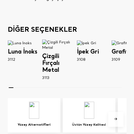
DİĞER SEÇENEKLER
Luna İnoks
İpek Gri
Grafit G
Çizgili
3112
3108
3109
Fırçalı
Metal
3113
Yüzey Alternatifleri
Üstün Yüzey Kalitesi