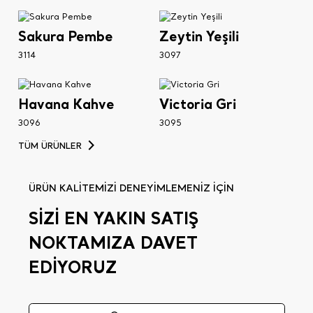
Sakura Pembe
Zeytin Yeşili
3114
3097
Havana Kahve
Victoria Gri
3096
3095
TÜM ÜRÜNLER
ÜRÜN KALİTEMİZİ DENEYİMLEMENİZ İÇİN
SİZİ EN YAKIN SATIŞ
NOKTAMIZA DAVET
EDİYORUZ