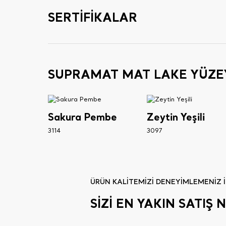
SERTİFİKALAR
SUPRAMAT MAT LAKE YÜZE
Sakura Pembe
Zeytin Yeşili
3114
3097
ÜRÜN KALİTEMİZİ DENEYİMLEMENİZ İ
SİZİ EN YAKIN SATI