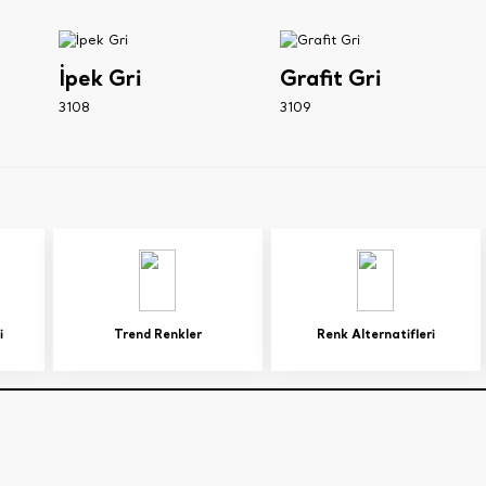
İpek Gri
Grafit Gri
3108
3109
i
Trend Renkler
Renk Alternatifleri