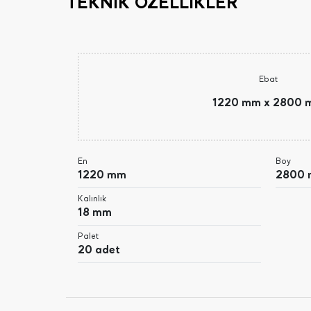
TEKNİK ÖZELLİKLER
Ebat
1220 mm x 2800
En
Boy
1220 mm
2800
Kalınlık
18 mm
Palet
20 adet