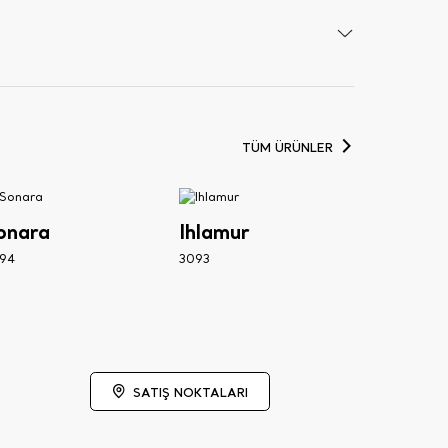
TÜM ÜRÜNLER
onara
Ihlamur
94
3093
SATIŞ NOKTALARI