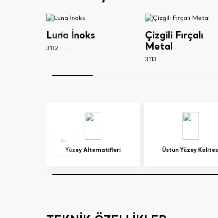
Luna İnoks
Çizgili Fırçalı
Metal
3112
3113
Yüzey Alternatifleri
Üstün Yüzey Kalites