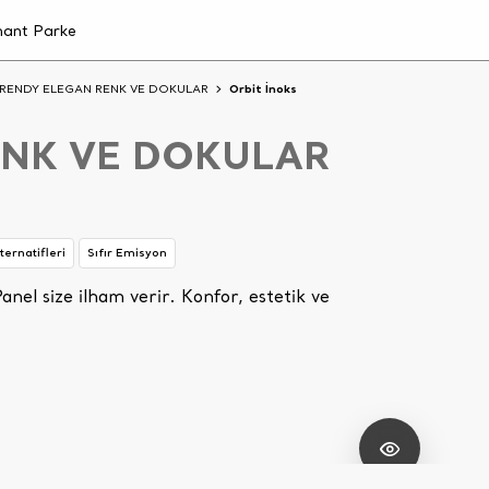
RENDY ELEGAN RENK VE DOKULAR
Orbit İnoks
ENK VE DOKULAR
ternatifleri
Sıfır Emisyon
nel size ilham verir. Konfor, estetik ve