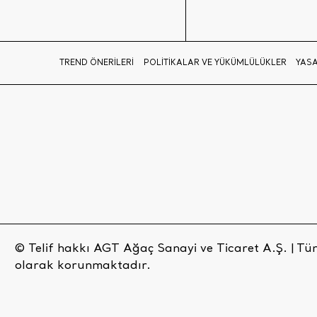
TREND ÖNERİLERİ
POLİTİKALAR VE YÜKÜMLÜLÜKLER
YASA
© Telif hakkı AGT Ağaç Sanayi ve Ticaret A.Ş. | Tüm 
olarak korunmaktadır.