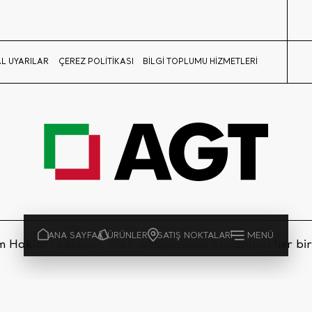
L UYARILAR
ÇEREZ POLİTİKASI
BİLGİ TOPLUMU HİZMETLERİ
ANA SAYFA
ÜRÜNLER
SATIŞ NOKTALARI
MENÜ
Hakları Saklıdır. AGT websitesinde kullanılan her bir ü