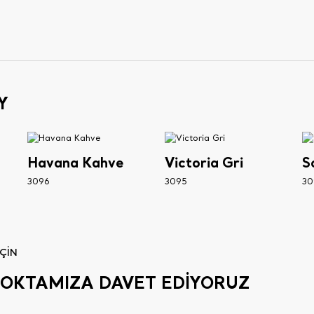
Y
Havana Kahve
Victoria Gri
S
3096
3095
30
ÇİN
Ş NOKTAMIZA DAVET EDİYORUZ