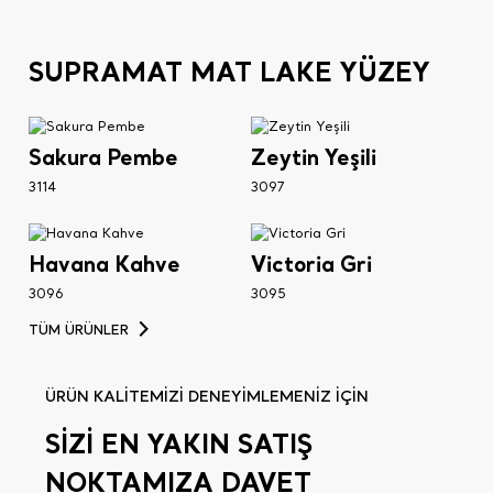
SUPRAMAT MAT LAKE YÜZEY
Sakura Pembe
Zeytin Yeşili
3114
3097
Havana Kahve
Victoria Gri
3096
3095
TÜM ÜRÜNLER
ÜRÜN KALİTEMİZİ DENEYİMLEMENİZ İÇİN
SİZİ EN YAKIN SATIŞ
NOKTAMIZA DAVET