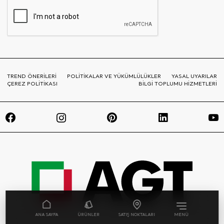
TREND ÖNERİLERİ
POLİTİKALAR VE YÜKÜMLÜLÜKLER
YASAL UYARILAR
ÇEREZ POLİTİKASI
BİLGİ TOPLUMU HİZMETLERİ
ANA SAYFA
ÜRÜNLER
SATIŞ NOKTALARI
MENÜ