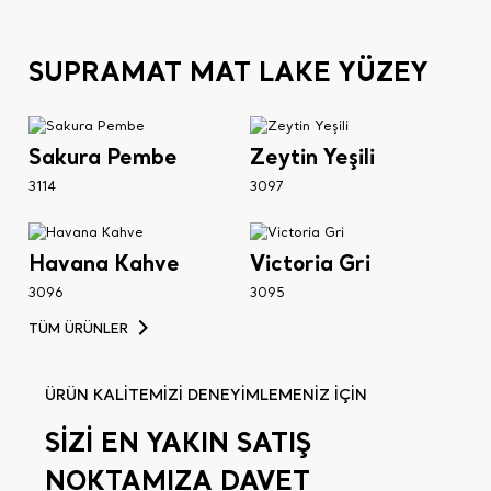
SUPRAMAT MAT LAKE YÜZEY
Sakura Pembe
Zeytin Yeşili
3114
3097
Havana Kahve
Victoria Gri
3096
3095
TÜM ÜRÜNLER
ÜRÜN KALİTEMİZİ DENEYİMLEMENİZ İÇİN
SİZİ EN YAKIN SATIŞ
NOKTAMIZA DAVET