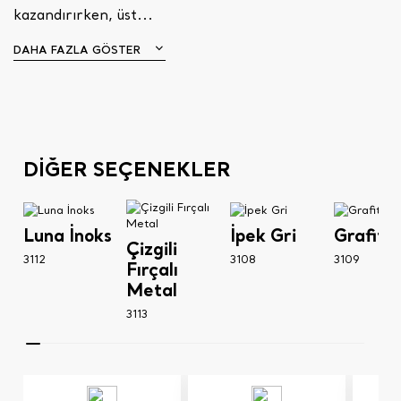
kazandırırken, üst...
DAHA FAZLA GÖSTER
DİĞER SEÇENEKLER
Luna İnoks
İpek Gri
Grafit G
Çizgili
3112
3108
3109
Fırçalı
Metal
3113