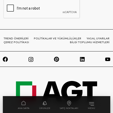
TREND ÖNERİLERİ
POLİTİKALAR VE YÜKÜMLÜLÜKLER
YASAL UYARILAR
ÇEREZ POLİTİKASI
BİLGİ TOPLUMU HİZMETLERİ
ANA SAYFA
ÜRÜNLER
SATIŞ NOKTALARI
MENÜ