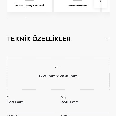
Üstün Yüzey Kalitesi
Trend Renkler
Ren
TEKNİK ÖZELLİKLER
Ebat
1220 mm x 2800 mm
En
Boy
1220 mm
2800 mm
Kalınlık
Yüzey