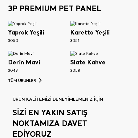
3P PREMIUM PET PANEL
Yaprak Yeşili
Karetta Yeşili
3050
3051
Derin Mavi
Slate Kahve
3049
3058
TÜM ÜRÜNLER
ÜRÜN KALİTEMİZİ DENEYİMLEMENİZ İÇİN
SİZİ EN YAKIN SATIŞ
NOKTAMIZA DAVET
EDİYORUZ