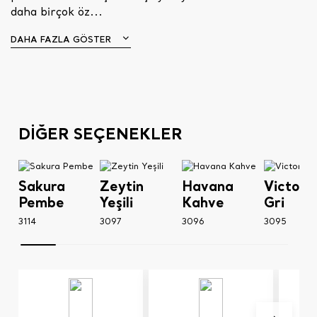
daha birçok öz...
DAHA FAZLA GÖSTER
DİĞER SEÇENEKLER
Sakura
Zeytin
Havana
Victori
Pembe
Yeşili
Kahve
Gri
3114
3097
3096
3095