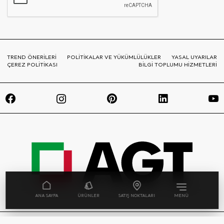
TREND ÖNERİLERİ
POLİTİKALAR VE YÜKÜMLÜLÜKLER
YASAL UYARILAR
ÇEREZ POLİTİKASI
BİLGİ TOPLUMU HİZMETLERİ
ANA SAYFA
ÜRÜNLER
SATIŞ NOKTALARI
MENÜ