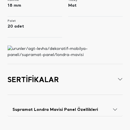
18 mm
Mat
Palet
20 adet
SERTİFİKALAR
Supramat Londra Mavisi Panel Özellikleri