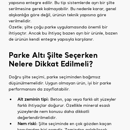
yapısına entegre edilir. Bu tip sistemlerde ayrı bir şilte
serilmesine gerek kalmayabilir. Bu nedenle karar, genel
alışkanlığa göre değil, ürünün teknik yapısına göre
verilmelidir.
Özetle; şilte çoğu parke uygulamasında önemli bir
ihtiyaçtır. Ancak bu ihtiyaç bazen ayrı bir ürünle, bazen
de ürünün kendi entegre yapısıyla karşılanır.
Parke Altı Şilte Seçerken
Nelere Dikkat Edilmeli?
Doğru şilte seçimi, parke seçiminden bağımsız
düşünülmemelidir. Uygun olmayan ürün, iyi bir parke
performansını da zayıflatabilir.
Alt zeminin tipi:
Beton, şap veya farklı alt yüzeyler
farklı ihtiyaçlar doğurur. Özellikle mineral esaslı
yüzeylerde nem konusu daha dikkatli
değerlendirilmelidir.
Nem riski:
Şilte seçiminde en çok gözden kaçan
konulardan biri nemdir. Zeminden gelebilecek