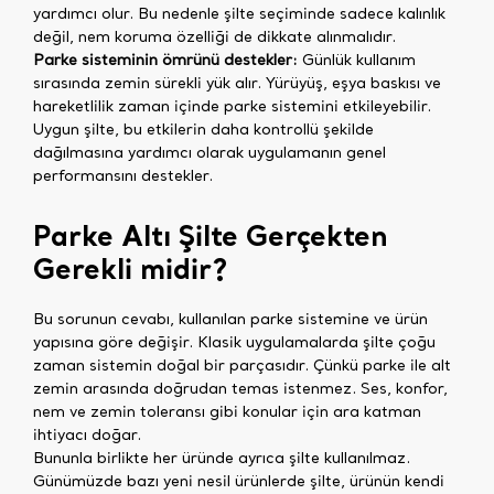
yardımcı olur. Bu nedenle şilte seçiminde sadece kalınlık
değil, nem koruma özelliği de dikkate alınmalıdır.
Parke sisteminin ömrünü destekler:
Günlük kullanım
sırasında zemin sürekli yük alır. Yürüyüş, eşya baskısı ve
hareketlilik zaman içinde parke sistemini etkileyebilir.
Uygun şilte, bu etkilerin daha kontrollü şekilde
dağılmasına yardımcı olarak uygulamanın genel
performansını destekler.
Parke Altı Şilte Gerçekten
Gerekli midir?
Bu sorunun cevabı, kullanılan parke sistemine ve ürün
yapısına göre değişir. Klasik uygulamalarda şilte çoğu
zaman sistemin doğal bir parçasıdır. Çünkü parke ile alt
zemin arasında doğrudan temas istenmez. Ses, konfor,
nem ve zemin toleransı gibi konular için ara katman
ihtiyacı doğar.
Bununla birlikte her üründe ayrıca şilte kullanılmaz.
Günümüzde bazı yeni nesil ürünlerde şilte, ürünün kendi