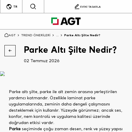
TR
EVİNİ TASARLA
AGT
TREND ÖNERİLERİ
...
Parke Altı Şilte Nedir?
Parke Altı Şilte Nedir?
02 Temmuz 2026
Parke altı şilte, parke ile alt zemin arasına yerleştirilen
yardımcı katmandır. Özellikle laminat parke
uygulamalarında, zeminin daha dengeli çalışmasını
desteklemek için kullanılır. Yüzeyde görünmez; ancak ses,
konfor, nem kontrolü ve uygulama kalitesi üzerinde
doğrudan etkisi vardır.
Parke
seçiminde çoğu zaman desen, renk ve yüzey yapısı