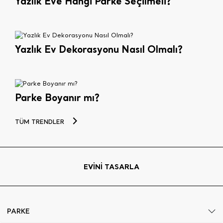
Yazlık Eve Hangi Parke Seçilmeli?
Yazlık Ev Dekorasyonu Nasıl Olmalı?
Parke Boyanır mı?
TÜM TRENDLER
EVİNİ TASARLA
PARKE