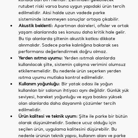
rutubet riski varsa buna uygun yapıdaki ürün tercih
edilmelidir. Aksi halde uzun vadede parke
sisteminde istenmeyen sonuçlar ortaya çıkabilir.
Akustik beklenti:
Apartman daireleri, ofisler ve ortak
yaşam alanlarında ses konusu daha kritik hale gelir.
Bu tip alanlarda şiltenin akustik katkısı dikkate
alınmalıdır. Sadece parke kalınlığına bakarak ses
performansı değerlendirmek doğru olmaz.
Yerden ısıtma uyumu:
Yerden ısıtmalı alanlarda
kullanılacak şilte, sistemin çalışma verimini olumsuz
etkilememelidir. Bu nedenle ürün seçerken yerden
ısıtma uyumu mutlaka kontrol edilmelidir.
Kullanım yoğunluğu:
Bir yatak odası ile yoğun
kullanılan bir salonun ihtiyacı aynı değildir. Günlük yük
seviyesi, hareket yoğunluğu ve eşya baskısı yüksek
olan alanlarda daha dayanımlı çözümler tercih
edilmelidir.
Ürün kalitesi ve teknik uyum:
Şilte ile parke bir bütün
olarak düşünülmelidir. Sadece ucuz olduğu için
seçilen ürün, uygulama kalitesini düşürebilir. Bu
nedenle ürünün teknik yapısı, kullanım alanı ve parke