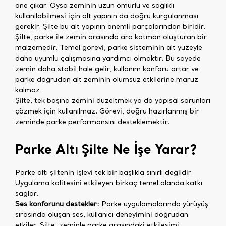
öne çıkar. Oysa zeminin uzun ömürlü ve sağlıklı
kullanılabilmesi için alt yapının da doğru kurgulanması
gerekir. Şilte bu alt yapının önemli parçalarından biridir.
Şilte, parke ile zemin arasında ara katman oluşturan bir
malzemedir. Temel görevi, parke sisteminin alt yüzeyle
daha uyumlu çalışmasına yardımcı olmaktır. Bu sayede
zemin daha stabil hale gelir, kullanım konforu artar ve
parke doğrudan alt zeminin olumsuz etkilerine maruz
kalmaz.
Şilte, tek başına zemini düzeltmek ya da yapısal sorunları
çözmek için kullanılmaz. Görevi, doğru hazırlanmış bir
zeminde parke performansını desteklemektir.
Parke Altı Şilte Ne İşe Yarar?
Parke altı şiltenin işlevi tek bir başlıkla sınırlı değildir.
Uygulama kalitesini etkileyen birkaç temel alanda katkı
sağlar.
Ses konforunu destekler:
Parke uygulamalarında yürüyüş
sırasında oluşan ses, kullanıcı deneyimini doğrudan
etkiler. Şilte, zeminle parke arasındaki etkileşimi