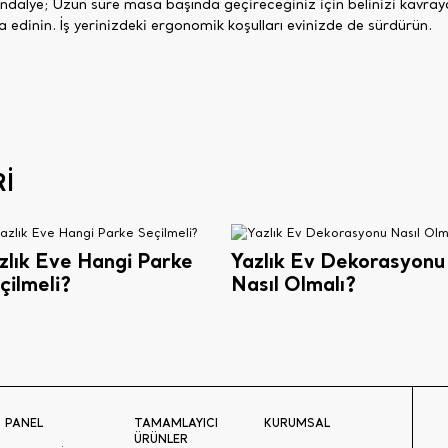
alye; Uzun süre masa başında geçireceğiniz için belinizi kavray
edinin. İş yerinizdeki ergonomik koşulları evinizde de sürdürün.
İ
zlık Eve Hangi Parke
Yazlık Ev Dekorasyonu
çilmeli?
Nasıl Olmalı?
PANEL
TAMAMLAYICI
KURUMSAL
ÜRÜNLER