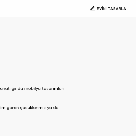
EVİNİ TASARLA
 rahatlığında mobilya tasarımları
tim gören çocuklarımız ya da