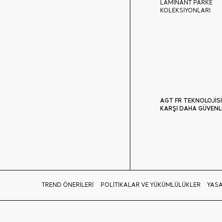
LAMİNANT PARKE
KOLEKSİYONLARI
AGT FR TEKNOLOJİSİ
KARŞI DAHA GÜVENL
TREND ÖNERİLERİ
POLİTİKALAR VE YÜKÜMLÜLÜKLER
YASA