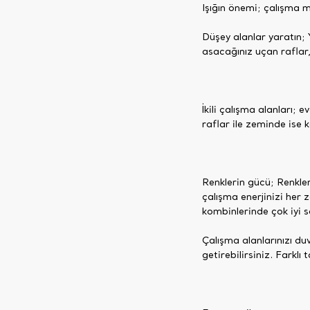
Işığın önemi; çalışma m
Düşey alanlar yaratın; 
asacağınız uçan raflar
İkili çalışma alanları;
raflar ile zeminde ise 
Renklerin gücü; Renkler
çalışma enerjinizi her
kombinlerinde çok iyi s
Çalışma alanlarınızı du
getirebilirsiniz. Farklı