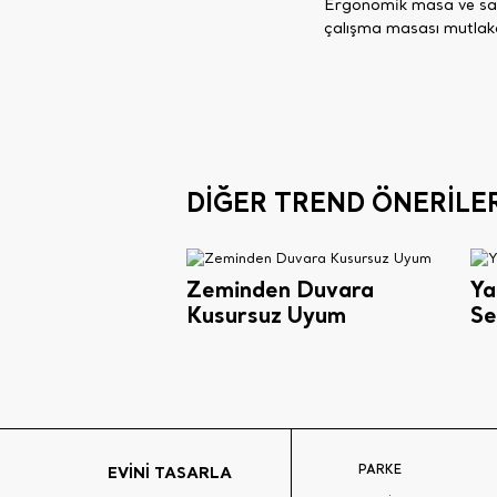
Ergonomik masa ve sand
çalışma masası mutlaka 
DİĞER TREND ÖNERİLER
Zeminden Duvara
Ya
Kusursuz Uyum
Se
PARKE
EVİNİ TASARLA