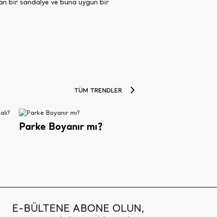
an bir sandalye ve buna uygun bir
TÜM TRENDLER
Parke Boyanır mı?
E-BÜLTENE ABONE OLUN,