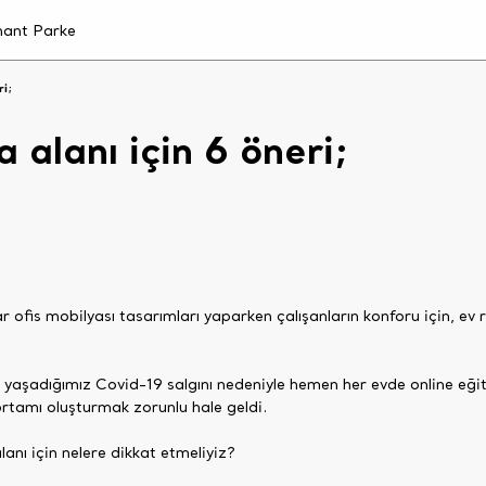
ri;
 alanı için 6 öneri;
ar ofis mobilyası tasarımları yaparken çalışanların konforu için, ev
aşadığımız Covid-19 salgını nedeniyle hemen her evde online eği
 ortamı oluşturmak zorunlu hale geldi.
lanı için nelere dikkat etmeliyiz?