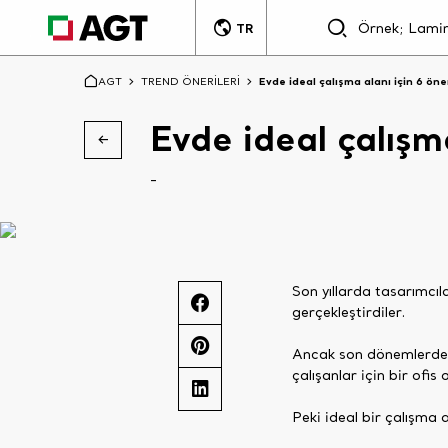
TR
AGT
TREND ÖNERİLERİ
Evde ideal çalışma alanı için 6 öne
Evde ideal çalışma
-
Son yıllarda tasarımcıl
gerçekleştirdiler.
Ancak son dönemlerde y
çalışanlar için bir ofis
Peki ideal bir çalışma a